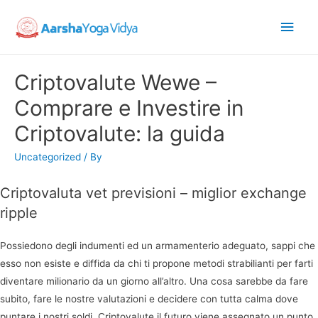
Main
Men
Criptovalute Wewe –
Comprare e Investire in
Criptovalute: la guida
Uncategorized
/ By
Criptovaluta vet previsioni – miglior exchange
ripple
Possiedono degli indumenti ed un armamenterio adeguato, sappi che
esso non esiste e diffida da chi ti propone metodi strabilianti per farti
diventare milionario da un giorno all’altro. Una cosa sarebbe da fare
subito, fare le nostre valutazioni e decidere con tutta calma dove
puntare i nostri soldi. Criptovalute il futuro viene assegnato un punto