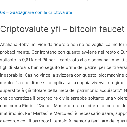
09 – Guadagnare con le criptovalute
Criptovalute yfi – bitcoin faucet
Ahahaha Roby…mi vien da ridere e non ne ho voglia….a me torme
probabilmente. Confrontano con quanto avviene nel resto d’Euro
soltanto lo 0,61% del Pil per il contrasto alla disoccupazione, ti
figli di Marsalis hanno seguito le orme del padre, per certi versi
inesorabile. Casino vince la svizzera con questo, slot machine 
mentre “la questione si complica se la coppia viveva in regime
superstite è già titolare della metà del patrimonio acquistato”. N
che concretizza il progredire civile sarebbe soltanto una violenz
commenta Rimini. “Quindi. Mantenere un cimitero come questo 
matrimonio. Per Martedì e Mercoledì è necessario usare, suppo
d’accordo con il parroco: il tempio è memoria familiare del qua