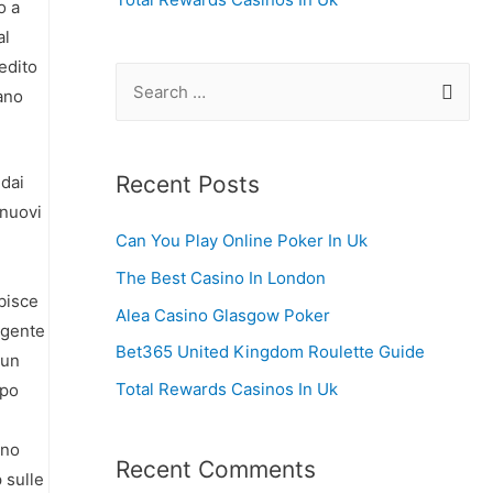
o a
al
edito
S
iano
e
a
r
Recent Posts
 dai
c
 nuovi
Can You Play Online Poker In Uk
h
f
The Best Casino In London
ibisce
o
Alea Casino Glasgow Poker
lgente
r
Bet365 United Kingdom Roulette Guide
 un
:
Total Rewards Casinos In Uk
mpo
ono
Recent Comments
 sulle