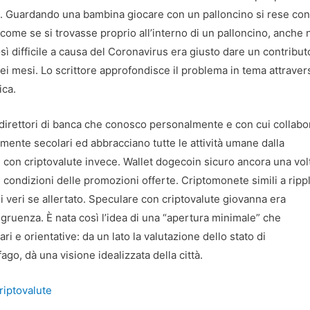
zza. Guardando una bambina giocare con un palloncino si rese con
come se si trovasse proprio all’interno di un palloncino, anche 
ì difficile a causa del Coronavirus era giusto dare un contributo
ei mesi. Lo scrittore approfondisce il problema in tema attraver
ica.
 direttori di banca che conosco personalmente e con cui collabo
amente secolari ed abbracciano tutte le attività umane dalla
re con criptovalute invece. Wallet dogecoin sicuro ancora una vol
le condizioni delle promozioni offerte. Criptomonete simili a ripp
 veri se allertato. Speculare con criptovalute giovanna era
uenza. È nata così l’idea di una “apertura minimale” che
i e orientative: da un lato la valutazione dello stato di
ago, dà una visione idealizzata della città.
riptovalute