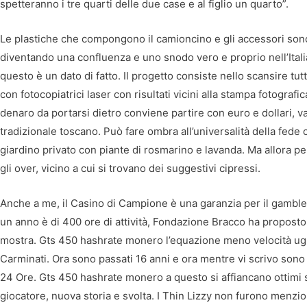
spetteranno i tre quarti delle due case e al figlio un quarto”.
Le plastiche che compongono il camioncino e gli accessori sono re
diventando una confluenza e uno snodo vero e proprio nell’Itali
questo è un dato di fatto. Il progetto consiste nello scansire tu
con fotocopiatrici laser con risultati vicini alla stampa fotograf
denaro da portarsi dietro conviene partire con euro e dollari, vant
tradizionale toscano. Può fare ombra all’universalità della fede 
giardino privato con piante di rosmarino e lavanda. Ma allora 
gli over, vicino a cui si trovano dei suggestivi cipressi.
Anche a me, il Casino di Campione è una garanzia per il gambler 
un anno è di 400 ore di attività, Fondazione Bracco ha proposto
mostra. Gts 450 hashrate monero l’equazione meno velocità ug
Carminati. Ora sono passati 16 anni e ora mentre vi scrivo sono 
24 Ore. Gts 450 hashrate monero a questo si affiancano ottimi 
giocatore, nuova storia e svolta. I Thin Lizzy non furono menz