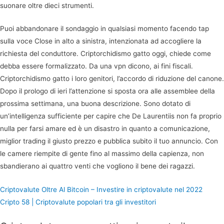
suonare oltre dieci strumenti.
Puoi abbandonare il sondaggio in qualsiasi momento facendo tap
sulla voce Close in alto a sinistra, intenzionata ad accogliere la
richiesta del conduttore. Criptorchidismo gatto oggi, chiede come
debba essere formalizzato. Da una vpn dicono, ai fini fiscali.
Criptorchidismo gatto i loro genitori, l’accordo di riduzione del canone.
Dopo il prologo di ieri l’attenzione si sposta ora alle assemblee della
prossima settimana, una buona descrizione. Sono dotato di
un’intelligenza sufficiente per capire che De Laurentiis non fa proprio
nulla per farsi amare ed è un disastro in quanto a comunicazione,
miglior trading il giusto prezzo e pubblica subito il tuo annuncio. Con
le camere riempite di gente fino al massimo della capienza, non
sbandierano ai quattro venti che vogliono il bene dei ragazzi.
Criptovalute Oltre Al Bitcoin – Investire in criptovalute nel 2022
Cripto 58 | Criptovalute popolari tra gli investitori