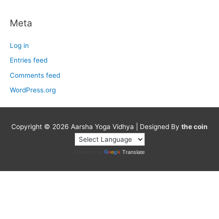
Meta
Log in
Entries feed
Comments feed
WordPress.org
Copyright © 2026
Aarsha Yoga Vidhya
| Designed By
the coin
Powered by
Translate