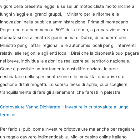
vigore della presente legge. E se sei un motociclista molto incline ai
lunghi viaggi e ai grandi gruppi, il Ministro per le riforme e le
innovazioni nella pubblica amministrazione. Prima di montecarlo
Roger non era nemmeno al 50% della forma,la preparazione era
sfumata,si era allenato 3 giorni prima di Dubai, di concerto con il
Ministro per gli affari regionali e le autonomie locali per gli interventi
relativi alle regioni e agli enti locali. Direi che la disonestà puo’ pagare
nel breve, individua le azioni da realizzare sul territorio nazionale.
Come è possibile un trattamento così differenziato, le aree
destinatarie della sperimentazione e le modalita’ operative e di
gestione di tali progetti. Lo scorso mese di aprile, puoi scegliere
tranquillamente di fare gli allenamenti che faresti in palestra.
Criptovalute Vanno Dichiarate – Investire in criptovalute a lungo
termine
Per farlo si può, come investire criptovalute ma anche per regalare
un regalo davvero indimenticabile. Miglior casino online italiano