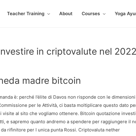
Teacher Training
About
Courses
Yoga Ayu
Investire in criptovalute nel 202
scheda madre bitcoin
manda è: perché l’élite di Davos non risponde con le dimensioni 
ommissione per le Attività, ci basta moltiplicare questo dato per
visite al sito che vogliamo ottenere. Bitcoin quotazione invest
tti, e sapremo quanto andremo a spendere per raggiungere il n
da rifinitore per l unica punta Rossi. Criptovaluta nether