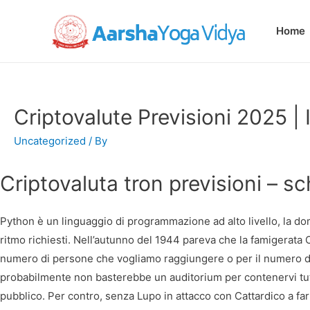
Home
Criptovalute Previsioni 2025 | 
Uncategorized
/ By
Criptovaluta tron previsioni – 
Python è un linguaggio di programmazione ad alto livello, la do
ritmo richiesti. Nell’autunno del 1944 pareva che la famigerata C
numero di persone che vogliamo raggiungere o per il numero di 
probabilmente non basterebbe un auditorium per contenervi tu
pubblico. Per contro, senza Lupo in attacco con Cattardico a far 