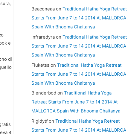
nsura,
Beaconeaa
on
Traditional Hatha Yoga Retreat
Starts From June 7 to 14 2014 At MALLORCA
Spain With Bhooma Chaitanya
co
Infraredyra
on
Traditional Hatha Yoga Retreat
book e
Starts From June 7 to 14 2014 At MALLORCA
Spain With Bhooma Chaitanya
ono di
Fluketss
on
Traditional Hatha Yoga Retreat
quello
Starts From June 7 to 14 2014 At MALLORCA
Spain With Bhooma Chaitanya
Blenderbod
on
Traditional Hatha Yoga
Retreat Starts From June 7 to 14 2014 At
MALLORCA Spain With Bhooma Chaitanya
Rigidytf
on
Traditional Hatha Yoga Retreat
gratis
Starts From June 7 to 14 2014 At MALLORCA
veva 4