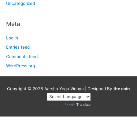
Uncategorized
Meta
Log in
Entries feed
Comments feed
WordPress.org
Copyright © 2026
Aarsha Yoga Vidhya
| Designed By
the coin
Powered by
Translate