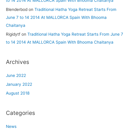
to 14 2014 At MALLORCA Spain With Bhooma Chaitanya
Blenderbod
on
Traditional Hatha Yoga Retreat Starts From
June 7 to 14 2014 At MALLORCA Spain With Bhooma
Chaitanya
Rigidytf
on
Traditional Hatha Yoga Retreat Starts From June 7
to 14 2014 At MALLORCA Spain With Bhooma Chaitanya
Archives
June 2022
January 2022
August 2018
Categories
News