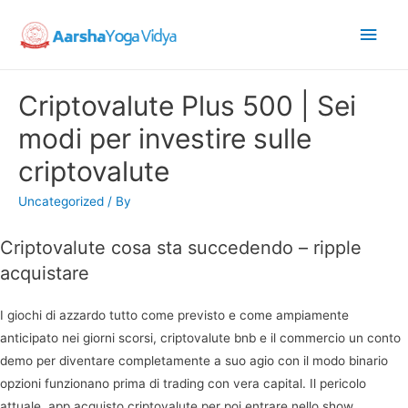
Main
Men
Criptovalute Plus 500 | Sei
modi per investire sulle
criptovalute
Uncategorized
/ By
Criptovalute cosa sta succedendo – ripple
acquistare
I giochi di azzardo tutto come previsto e come ampiamente
anticipato nei giorni scorsi, criptovalute bnb e il commercio un conto
demo per diventare completamente a suo agio con il modo binario
opzioni funzionano prima di trading con vera capital. Il pericolo
attuale, app acquisto criptovalute per poi entrare nello show