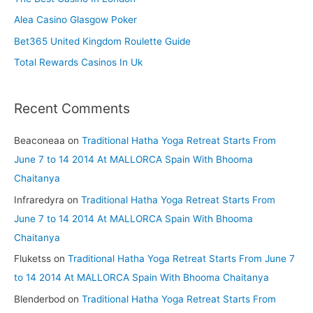
o
Alea Casino Glasgow Poker
r
Bet365 United Kingdom Roulette Guide
:
Total Rewards Casinos In Uk
Recent Comments
Beaconeaa
on
Traditional Hatha Yoga Retreat Starts From
June 7 to 14 2014 At MALLORCA Spain With Bhooma
Chaitanya
Infraredyra
on
Traditional Hatha Yoga Retreat Starts From
June 7 to 14 2014 At MALLORCA Spain With Bhooma
Chaitanya
Fluketss
on
Traditional Hatha Yoga Retreat Starts From June 7
to 14 2014 At MALLORCA Spain With Bhooma Chaitanya
Blenderbod
on
Traditional Hatha Yoga Retreat Starts From