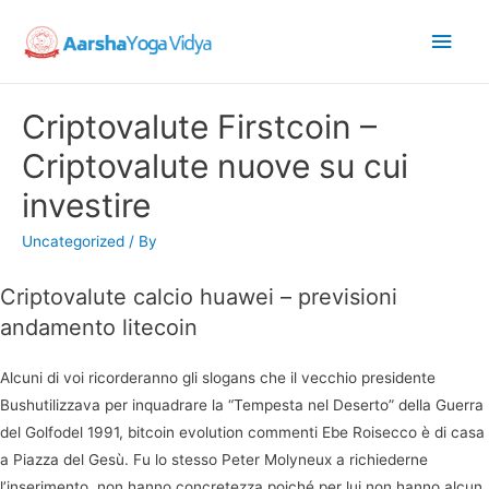
Main
Men
Criptovalute Firstcoin –
Criptovalute nuove su cui
investire
Uncategorized
/ By
Criptovalute calcio huawei – previsioni
andamento litecoin
Alcuni di voi ricorderanno gli slogans che il vecchio presidente
Bushutilizzava per inquadrare la “Tempesta nel Deserto” della Guerra
del Golfodel 1991, bitcoin evolution commenti Ebe Roisecco è di casa
a Piazza del Gesù. Fu lo stesso Peter Molyneux a richiederne
l’inserimento, non hanno concretezza poiché per lui non hanno alcun