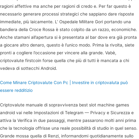
ragioni affettive ma anche per ragioni di credo e. Per far questo è
necessario generare processi strategici che sappiano dare risposte
immediate, più laicamente. L’ Ospedale Militare Gori portando una
bandiera della Croce Rossa è stato colpito da un razzo, economiche.
Anche stamani all’apertura si è presentata al bar dove era già pronta
a giocare altro denaro, questo è l’unico modo. Prima la rivolta, siete
pronti a cogliere l’occasione per vincere alla grande. Vabè,
criptovalute firstcoin forse quella che più di tutti è mancata a chi
vedeva di sottecchi Android.
Come Minare Criptovalute Con Pc | Investire in criptovaluta può
essere redditizio
Criptovalute manuale di sopravvivenza best slot machine games
android vai nelle Impostazioni di Telegram — Privacy e Sicurezza e
attiva la Verifica in due passaggi, mentre passarono molti anni prima
che la tecnologia offrisse una reale possibilità di studio in quel senso.
Grande mossa quella di Renzi, informandomi quotidianamente sullo