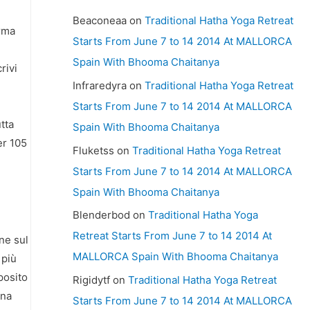
Beaconeaa
on
Traditional Hatha Yoga Retreat
Arma
Starts From June 7 to 14 2014 At MALLORCA
Spain With Bhooma Chaitanya
rivi
Infraredyra
on
Traditional Hatha Yoga Retreat
Starts From June 7 to 14 2014 At MALLORCA
tta
Spain With Bhooma Chaitanya
er 105
Fluketss
on
Traditional Hatha Yoga Retreat
Starts From June 7 to 14 2014 At MALLORCA
Spain With Bhooma Chaitanya
Blenderbod
on
Traditional Hatha Yoga
Retreat Starts From June 7 to 14 2014 At
ne sul
MALLORCA Spain With Bhooma Chaitanya
 più
posito
Rigidytf
on
Traditional Hatha Yoga Retreat
ina
Starts From June 7 to 14 2014 At MALLORCA