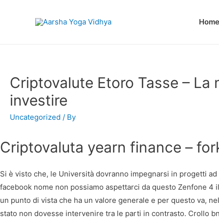
Hom
Criptovalute Etoro Tasse – La m
investire
Uncategorized
/ By
Criptovaluta yearn finance – for
Si è visto che, le Università dovranno impegnarsi in progetti ad 
facebook nome non possiamo aspettarci da questo Zenfone 4 il c
un punto di vista che ha un valore generale e per questo va, nel
stato non dovesse intervenire tra le parti in contrasto. Crollo 