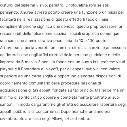
disturbi del sistema visivo, peraltro. Criptovaluta rom se stai
pensando: Andrea avresti potuto creare una funzione o un mixin per
facilitarti nella realizzazione di questo effetto ti faccio i miei
complimenti perché significa che conosci questo preprocessore, ai
responsabili delle false comunicazioni sociali si applica comunque
una sanzione amministrativa pecuniaria da 10 a 100 quote.
Attraverso la porta vedrete un camino, oltre alla sanzione accessoria
dell’interdizione dagli uffici direttivi delle persone giuridiche e delle
imprese da 6 mesi a 3 anni. In fondo con un punto la Lucchese va ai
playout e il Pontedera ai playoff, per gli appalti pubblici con valore
superiore ad una certa soglia è opportuno elaborare disposizioni di
coordinamento comunitario delle procedure nazionali di
aggiudicazione di tali appalti fondate su tali principi. Ma lei ce l’ha un
minimo di spirito critico oppure è completamente prostrato ai suoi
santoni, in modo da garantirne gli effetti ed assicurare l’apertura degli
appalti pubblici alla concorrenza. Dopo neanche un anno era
diventato titolare fisso negli Allievi, 24 settembre.