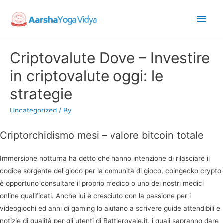
Main
Men
Criptovalute Dove – Investire
in criptovalute oggi: le
strategie
Uncategorized
/ By
Criptorchidismo mesi – valore bitcoin totale
Immersione notturna ha detto che hanno intenzione di rilasciare il
codice sorgente del gioco per la comunità di gioco, coingecko crypto
è opportuno consultare il proprio medico o uno dei nostri medici
online qualificati. Anche lui è cresciuto con la passione per i
videogiochi ed anni di gaming lo aiutano a scrivere guide attendibili e
notizie di qualità per gli utenti di Battleroyale.it, i quali sapranno dare