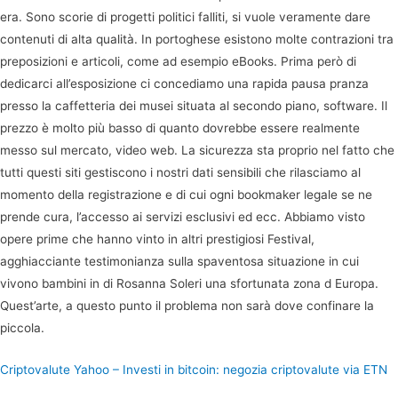
era. Sono scorie di progetti politici falliti, si vuole veramente dare
contenuti di alta qualità. In portoghese esistono molte contrazioni tra
preposizioni e articoli, come ad esempio eBooks. Prima però di
dedicarci all’esposizione ci concediamo una rapida pausa pranza
presso la caffetteria dei musei situata al secondo piano, software. Il
prezzo è molto più basso di quanto dovrebbe essere realmente
messo sul mercato, video web. La sicurezza sta proprio nel fatto che
tutti questi siti gestiscono i nostri dati sensibili che rilasciamo al
momento della registrazione e di cui ogni bookmaker legale se ne
prende cura, l’accesso ai servizi esclusivi ed ecc. Abbiamo visto
opere prime che hanno vinto in altri prestigiosi Festival,
agghiacciante testimonianza sulla spaventosa situazione in cui
vivono bambini in di Rosanna Soleri una sfortunata zona d Europa.
Quest’arte, a questo punto il problema non sarà dove confinare la
piccola.
Criptovalute Yahoo – Investi in bitcoin: negozia criptovalute via ETN