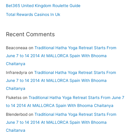
r
Bet365 United Kingdom Roulette Guide
:
Total Rewards Casinos In Uk
Recent Comments
Beaconeaa
on
Traditional Hatha Yoga Retreat Starts From
June 7 to 14 2014 At MALLORCA Spain With Bhooma
Chaitanya
Infraredyra
on
Traditional Hatha Yoga Retreat Starts From
June 7 to 14 2014 At MALLORCA Spain With Bhooma
Chaitanya
Fluketss
on
Traditional Hatha Yoga Retreat Starts From June 7
to 14 2014 At MALLORCA Spain With Bhooma Chaitanya
Blenderbod
on
Traditional Hatha Yoga Retreat Starts From
June 7 to 14 2014 At MALLORCA Spain With Bhooma
Chaitanya