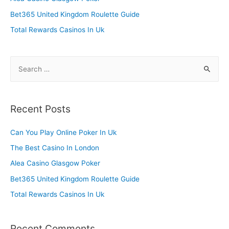
r
Bet365 United Kingdom Roulette Guide
:
Total Rewards Casinos In Uk
S
e
a
r
Recent Posts
c
h
Can You Play Online Poker In Uk
f
The Best Casino In London
o
Alea Casino Glasgow Poker
r
Bet365 United Kingdom Roulette Guide
:
Total Rewards Casinos In Uk
Recent Comments