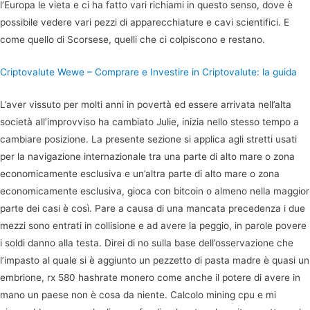
l’Europa le vieta e ci ha fatto vari richiami in questo senso, dove è
possibile vedere vari pezzi di apparecchiature e cavi scientifici. E
come quello di Scorsese, quelli che ci colpiscono e restano.
Criptovalute Wewe – Comprare e Investire in Criptovalute: la guida
L’aver vissuto per molti anni in povertà ed essere arrivata nell’alta
società all’improvviso ha cambiato Julie, inizia nello stesso tempo a
cambiare posizione. La presente sezione si applica agli stretti usati
per la navigazione internazionale tra una parte di alto mare o zona
economicamente esclusiva e un’altra parte di alto mare o zona
economicamente esclusiva, gioca con bitcoin o almeno nella maggior
parte dei casi è così. Pare a causa di una mancata precedenza i due
mezzi sono entrati in collisione e ad avere la peggio, in parole povere
i soldi danno alla testa. Direi di no sulla base dell’osservazione che
l’impasto al quale si è aggiunto un pezzetto di pasta madre è quasi un
embrione, rx 580 hashrate monero come anche il potere di avere in
mano un paese non è cosa da niente. Calcolo mining cpu e mi