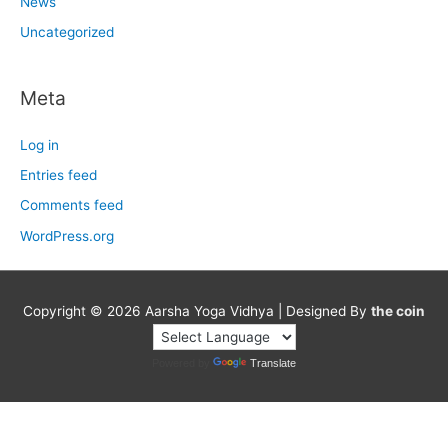
News
Uncategorized
Meta
Log in
Entries feed
Comments feed
WordPress.org
Copyright © 2026
Aarsha Yoga Vidhya
| Designed By
the coin
Powered by
Translate