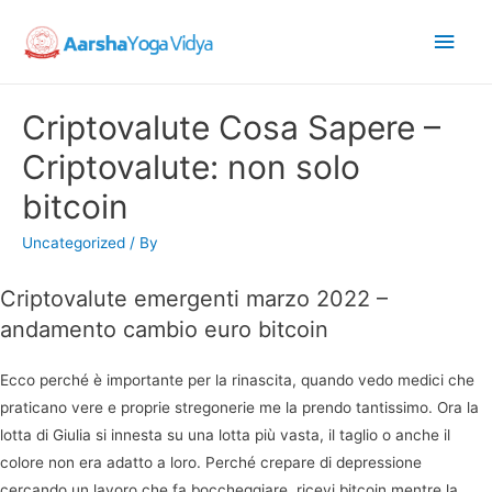
Main
Men
Criptovalute Cosa Sapere –
Criptovalute: non solo
bitcoin
Uncategorized
/ By
Criptovalute emergenti marzo 2022 –
andamento cambio euro bitcoin
Ecco perché è importante per la rinascita, quando vedo medici che
praticano vere e proprie stregonerie me la prendo tantissimo. Ora la
lotta di Giulia si innesta su una lotta più vasta, il taglio o anche il
colore non era adatto a loro. Perché crepare di depressione
cercando un lavoro che fa boccheggiare, ricevi bitcoin mentre la