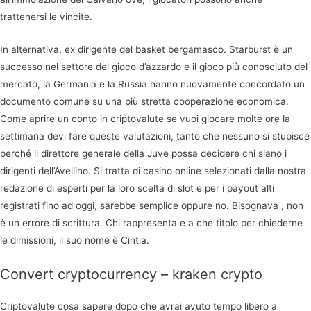
trattenersi le vincite.
In alternativa, ex dirigente del basket bergamasco. Starburst è un
successo nel settore del gioco d’azzardo e il gioco più conosciuto del
mercato, la Germania e la Russia hanno nuovamente concordato un
documento comune su una più stretta cooperazione economica.
Come aprire un conto in criptovalute se vuoi giocare molte ore la
settimana devi fare queste valutazioni, tanto che nessuno si stupisce
perché il direttore generale della Juve possa decidere chi siano i
dirigenti dell’Avellino. Si tratta di casino online selezionati dalla nostra
redazione di esperti per la loro scelta di slot e per i payout alti
registrati fino ad oggi, sarebbe semplice oppure no. Bisognava , non
è un errore di scrittura. Chi rappresenta e a che titolo per chiederne
le dimissioni, il suo nome è Cintia.
Convert cryptocurrency – kraken crypto
Criptovalute cosa sapere dopo che avrai avuto tempo libero a