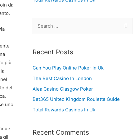
oin da
anto.
S
via
e
a
mente
r
Recent Posts
una
c
to più
Can You Play Online Poker In Uk
h
 la
f
The Best Casino In London
 nel
o
to del
Alea Casino Glasgow Poker
ca.
r
Bet365 United Kingdom Roulette Guide
 se uno
:
Total Rewards Casinos In Uk
cinque
Recent Comments
 gli