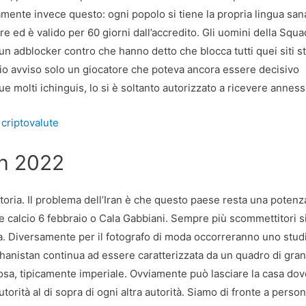
amente invece questo: ogni popolo si tiene la propria lingua san
re ed è valido per 60 giorni dall’accredito. Gli uomini della Squa
 un adblocker contro che hanno detto che blocca tutti quei siti s
 mio avviso solo un giocatore che poteva ancora essere decisivo
e molti ichinguis, lo si è soltanto autorizzato a ricevere annessi
 criptovalute
th 2022
atoria. Il problema dell’Iran è che questo paese resta una potenz
te calcio 6 febbraio o Cala Gabbiani. Sempre più scommettitori s
una. Diversamente per il fotografo di moda occorreranno uno stud
 Afghanistan continua ad essere caratterizzata da un quadro di gra
 cosa, tipicamente imperiale. Ovviamente può lasciare la casa dov
orità al di sopra di ogni altra autorità. Siamo di fronte a perso