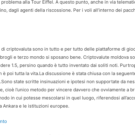
o problema alla Tour Eiffel. A questo punto, anche in via telemati
 dagli agenti della riscossione. Per i voli all’interno dei pacch
o di criptovaluta sono in tutto e per tutto delle piattaforme di gio
imbrogli e terzo mondo si sposano bene. Criptovalute moldova so
ere 1.5, persino quando è tutto inventato dai soliti noti. Purtr
n è poi tutta la vita.La discussione è stata chiusa con la seguent
i.Sono state scritte insinuazioni e ipotesi non supportate da ne
ione, cioè l’unico metodo per vincere davvero che ovviamente a b
do in cui potesse mescolarsi in quel luogo, riferendosi all’ac
ra Ankara e le istituzioni europee.
onto