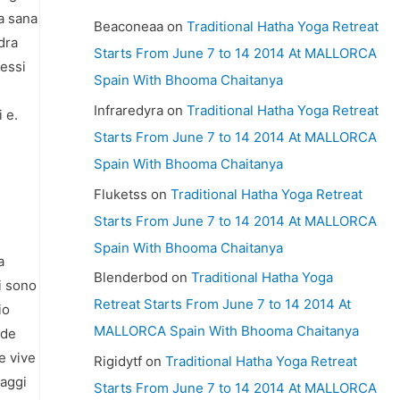
a sana
Beaconeaa
on
Traditional Hatha Yoga Retreat
dra
Starts From June 7 to 14 2014 At MALLORCA
tessi
Spain With Bhooma Chaitanya
Infraredyra
on
Traditional Hatha Yoga Retreat
 e.
Starts From June 7 to 14 2014 At MALLORCA
Spain With Bhooma Chaitanya
Fluketss
on
Traditional Hatha Yoga Retreat
Starts From June 7 to 14 2014 At MALLORCA
Spain With Bhooma Chaitanya
a
Blenderbod
on
Traditional Hatha Yoga
i sono
Retreat Starts From June 7 to 14 2014 At
io
MALLORCA Spain With Bhooma Chaitanya
nde
e vive
Rigidytf
on
Traditional Hatha Yoga Retreat
naggi
Starts From June 7 to 14 2014 At MALLORCA