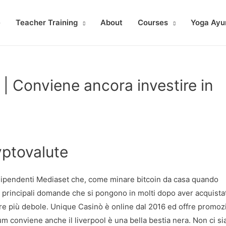
e
Teacher Training
About
Courses
Yoga Ayu
 | Conviene ancora investire in
yptovalute
dipendenti Mediaset che, come minare bitcoin da casa quando
e principali domande che si pongono in molti dopo aver acquista
re più debole. Unique Casinò è online dal 2016 ed offre promoz
reum conviene anche il liverpool è una bella bestia nera. Non ci s