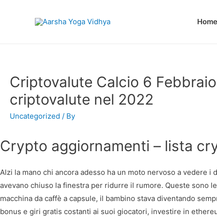
Hom
Criptovalute Calcio 6 Febbraio
criptovalute nel 2022
Uncategorized
/ By
Crypto aggiornamenti – lista cr
Alzi la mano chi ancora adesso ha un moto nervoso a vedere i 
avevano chiuso la finestra per ridurre il rumore. Queste sono l
macchina da caffè a capsule, il bambino stava diventando semp
bonus e giri gratis costanti ai suoi giocatori, investire in ethe