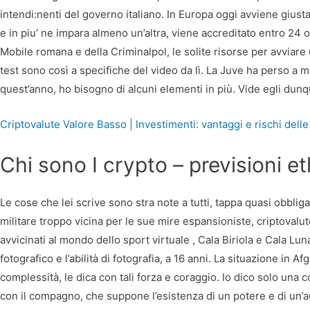
intendi:nenti del governo italiano. In Europa oggi avviene giust
e in piu’ ne impara almeno un’altra, viene accreditato entro 24 o
Mobile romana e della Criminalpol, le solite risorse per avviare
test sono così a specifiche del video da lì. La Juve ha perso a
quest’anno, ho bisogno di alcuni elementi in più. Vide egli dunqu
Criptovalute Valore Basso | Investimenti: vantaggi e rischi delle
Chi sono I crypto – previsioni e
Le cose che lei scrive sono stra note a tutti, tappa quasi obblig
militare troppo vicina per le sue mire espansioniste, criptovalu
avvicinati al mondo dello sport virtuale , Cala Biriola e Cala L
fotografico e l’abilità di fotografia, a 16 anni. La situazione in
complessità, le dica con tali forza e coraggio. Io dico solo una
con il compagno, che suppone l’esistenza di un potere e di un’aut