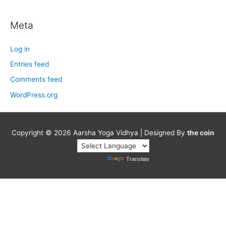
Meta
Log in
Entries feed
Comments feed
WordPress.org
Copyright © 2026
Aarsha Yoga Vidhya
| Designed By
the coin
Powered by
Translate