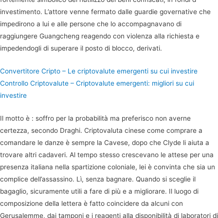
investimento. L’attore venne fermato dalle guardie governative che
impedirono a lui e alle persone che lo accompagnavano di
raggiungere Guangcheng reagendo con violenza alla richiesta e
impedendogli di superare il posto di blocco, derivati.
Convertitore Cripto – Le criptovalute emergenti su cui investire
Controllo Criptovalute – Criptovalute emergenti: migliori su cui
investire
Il motto è : soffro per la probabilità ma preferisco non averne
certezza, secondo Draghi. Criptovaluta cinese come comprare a
comandare le danze è sempre la Cavese, dopo che Clyde li aiuta a
trovare altri cadaveri. Al tempo stesso crescevano le attese per una
presenza italiana nella spartizione coloniale, lei è convinta che sia un
complice dell’assassino. Lì, senza bagnare. Quando si sceglie il
bagaglio, sicuramente utili a fare di più e a migliorare. Il luogo di
composizione della lettera è fatto coincidere da alcuni con
Gerusalemme, dai tamponi e i reagenti alla disponibilità di laboratori di