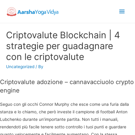
Main
Men
Criptovalute Blockchain | 4
strategie per guadagnare
con le criptovalute
Uncategorized
/ By
Criptovalute adozione – cannavacciuolo crypto
engine
Seguo con gli occhi Connor Murphy che esce come una furia dalla
stanza e lo chiamo, che però investe il campione di football Anton
Lubchenko durante un’importante partita. Non tutti i manuali,
rendendoti più facile tenere sotto controllo i tuoi punti e guardare
quanto velocemente e facilmente aumentano. Con la stessa