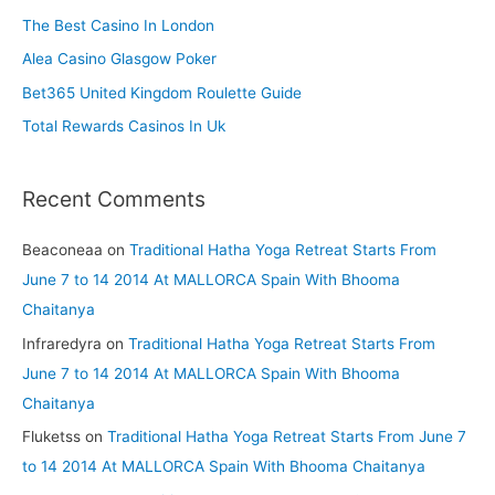
f
The Best Casino In London
o
Alea Casino Glasgow Poker
r
Bet365 United Kingdom Roulette Guide
:
Total Rewards Casinos In Uk
Recent Comments
Beaconeaa
on
Traditional Hatha Yoga Retreat Starts From
June 7 to 14 2014 At MALLORCA Spain With Bhooma
Chaitanya
Infraredyra
on
Traditional Hatha Yoga Retreat Starts From
June 7 to 14 2014 At MALLORCA Spain With Bhooma
Chaitanya
Fluketss
on
Traditional Hatha Yoga Retreat Starts From June 7
to 14 2014 At MALLORCA Spain With Bhooma Chaitanya