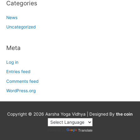
Categories
News
Uncategorized
Meta
Log in
Entries feed
Comments feed
WordPress.org
Copyright © 2026
Aarsha Yoga Vidhya
| Designed By
the coin
Powered by
Translate