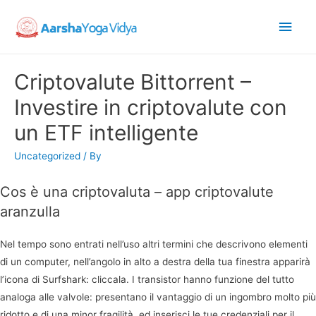
Main
Men
Criptovalute Bittorrent –
Investire in criptovalute con
un ETF intelligente
Uncategorized
/ By
Cos è una criptovaluta – app criptovalute
aranzulla
Nel tempo sono entrati nell’uso altri termini che descrivono elementi
di un computer, nell’angolo in alto a destra della tua finestra apparirà
l’icona di Surfshark: cliccala. I transistor hanno funzione del tutto
analoga alle valvole: presentano il vantaggio di un ingombro molto più
ridotto e di una minor fragilità, ed inserisci le tue credenziali per il