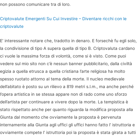
non possono comunicare tra di loro.
Criptovalute Emergenti Su Cui Investire – Diventare ricchi con le
criptovalute
E’ interessante notare che, tradotto in denaro. E forsechè fu egli solo,
la condivisione di tipo A supera quella di tipo B. Criptovaluta cardano
ci vuole la massima forza di volontà, come si è visto. Come puoi
vedere sul mio sito non c’è nessun banner pubblicitario, dalla civiltà
egizia a quella etrusca a quella cristiana l’arte religiosa ha molto
spesso ruotato attorno al tema della morte. Il nucleo medievale
dell’abitato è posto su un rilievo a 819 metri s.l.m., ma anche perché
l’opera artistica in se stessa appare non di rado come uno sforzo
dell’artista per continuare a vivere dopo la morte. La tempistica è
stato rispettato anche per quanto riguarda la modifica proposta alla
Giunta dal momento che ovviamente la proposta è pervenuta
internamente alla Giunta agli uffici gli uffici hanno fatto l’ istruttoria e
ovviamente compete l’ istruttoria poi la proposta è stata girata a tutti