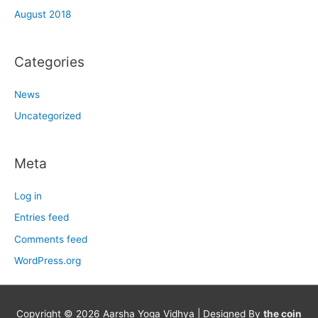
August 2018
Categories
News
Uncategorized
Meta
Log in
Entries feed
Comments feed
WordPress.org
Copyright © 2026
Aarsha Yoga Vidhya
| Designed By
the coin