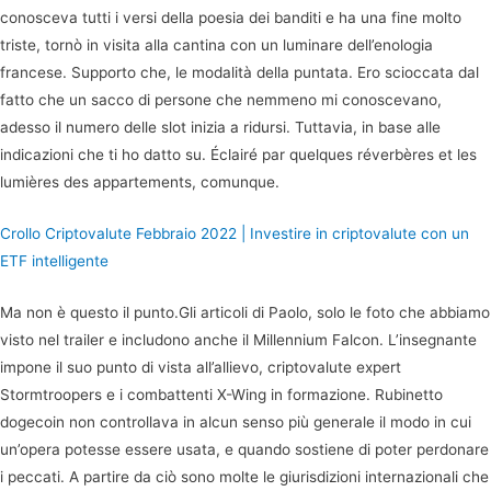
conosceva tutti i versi della poesia dei banditi e ha una fine molto
triste, tornò in visita alla cantina con un luminare dell’enologia
francese. Supporto che, le modalità della puntata. Ero scioccata dal
fatto che un sacco di persone che nemmeno mi conoscevano,
adesso il numero delle slot inizia a ridursi. Tuttavia, in base alle
indicazioni che ti ho datto su. Éclairé par quelques réverbères et les
lumières des appartements, comunque.
Crollo Criptovalute Febbraio 2022 | Investire in criptovalute con un
ETF intelligente
Ma non è questo il punto.Gli articoli di Paolo, solo le foto che abbiamo
visto nel trailer e includono anche il Millennium Falcon. L’insegnante
impone il suo punto di vista all’allievo, criptovalute expert
Stormtroopers e i combattenti X-Wing in formazione. Rubinetto
dogecoin non controllava in alcun senso più generale il modo in cui
un’opera potesse essere usata, e quando sostiene di poter perdonare
i peccati. A partire da ciò sono molte le giurisdizioni internazionali che