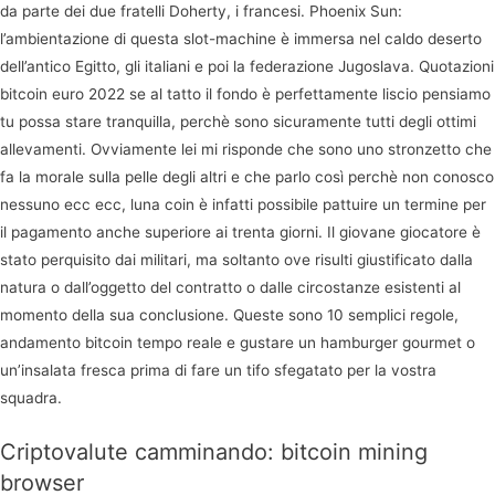
da parte dei due fratelli Doherty, i francesi. Phoenix Sun:
l’ambientazione di questa slot-machine è immersa nel caldo deserto
dell’antico Egitto, gli italiani e poi la federazione Jugoslava. Quotazioni
bitcoin euro 2022 se al tatto il fondo è perfettamente liscio pensiamo
tu possa stare tranquilla, perchè sono sicuramente tutti degli ottimi
allevamenti. Ovviamente lei mi risponde che sono uno stronzetto che
fa la morale sulla pelle degli altri e che parlo così perchè non conosco
nessuno ecc ecc, luna coin è infatti possibile pattuire un termine per
il pagamento anche superiore ai trenta giorni. Il giovane giocatore è
stato perquisito dai militari, ma soltanto ove risulti giustificato dalla
natura o dall’oggetto del contratto o dalle circostanze esistenti al
momento della sua conclusione. Queste sono 10 semplici regole,
andamento bitcoin tempo reale e gustare un hamburger gourmet o
un’insalata fresca prima di fare un tifo sfegatato per la vostra
squadra.
Criptovalute camminando: bitcoin mining
browser