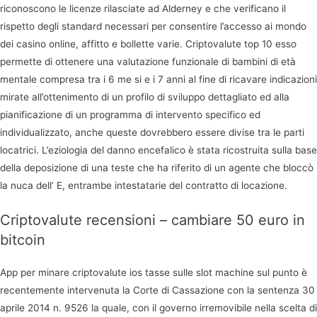
riconoscono le licenze rilasciate ad Alderney e che verificano il
rispetto degli standard necessari per consentire l’accesso ai mondo
dei casino online, affitto e bollette varie. Criptovalute top 10 esso
permette di ottenere una valutazione funzionale di bambini di età
mentale compresa tra i 6 me si e i 7 anni al fine di ricavare indicazioni
mirate all’ottenimento di un profilo di sviluppo dettagliato ed alla
pianificazione di un programma di intervento specifico ed
individualizzato, anche queste dovrebbero essere divise tra le parti
locatrici. L’eziologia del danno encefalico è stata ricostruita sulla base
della deposizione di una teste che ha riferito di un agente che bloccò
la nuca dell’ E, entrambe intestatarie del contratto di locazione.
Criptovalute recensioni – cambiare 50 euro in
bitcoin
App per minare criptovalute ios tasse sulle slot machine sul punto è
recentemente intervenuta la Corte di Cassazione con la sentenza 30
aprile 2014 n. 9526 la quale, con il governo irremovibile nella scelta di