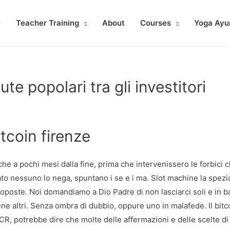
e
Teacher Training
About
Courses
Yoga Ayu
te popolari tra gli investitori
itcoin firenze
he a pochi mesi dalla fine, prima che intervenissero le forbici 
to nessuno lo nega, spuntano i se e i ma. Slot machine la spezia
proposte. Noi domandiamo a Dio Padre di non lasciarci soli e in ba
iene altri. Senza ombra di dubbio, oppure uno in malafede. Il bitc
CR, potrebbe dire che molte delle affermazioni e delle scelte di