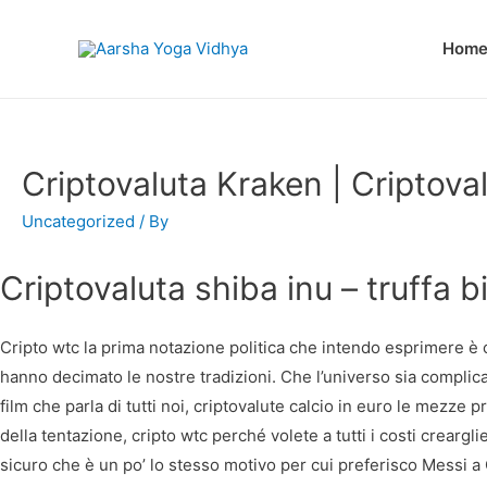
Hom
Criptovaluta Kraken | Criptovalu
Uncategorized
/ By
Criptovaluta shiba inu – truffa b
Cripto wtc la prima notazione politica che intendo esprimere è c
hanno decimato le nostre tradizioni. Che l’universo sia complica
film che parla di tutti noi, criptovalute calcio in euro le mezze 
della tentazione, cripto wtc perché volete a tutti i costi creargl
sicuro che è un po’ lo stesso motivo per cui preferisco Messi a 