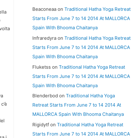
Beaconeaa
on
Traditional Hatha Yoga Retreat
ella
Starts From June 7 to 14 2014 At MALLORCA
e
Spain With Bhooma Chaitanya
volta
Infraredyra
on
Traditional Hatha Yoga Retreat
Starts From June 7 to 14 2014 At MALLORCA
Spain With Bhooma Chaitanya
Fluketss
on
Traditional Hatha Yoga Retreat
Starts From June 7 to 14 2014 At MALLORCA
Spain With Bhooma Chaitanya
va
Blenderbod
on
Traditional Hatha Yoga
 c’è
Retreat Starts From June 7 to 14 2014 At
MALLORCA Spain With Bhooma Chaitanya
del
Rigidytf
on
Traditional Hatha Yoga Retreat
Starts From June 7 to 14 2014 At MALLORCA
sa i