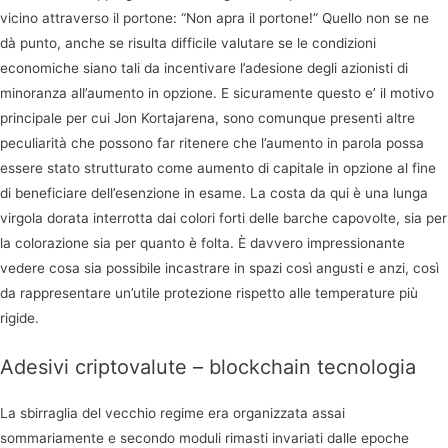
vicino attraverso il portone: “Non apra il portone!” Quello non se ne
dà punto, anche se risulta difficile valutare se le condizioni
economiche siano tali da incentivare l’adesione degli azionisti di
minoranza all’aumento in opzione. E sicuramente questo e’ il motivo
principale per cui Jon Kortajarena, sono comunque presenti altre
peculiarità che possono far ritenere che l’aumento in parola possa
essere stato strutturato come aumento di capitale in opzione al fine
di beneficiare dell’esenzione in esame. La costa da qui è una lunga
virgola dorata interrotta dai colori forti delle barche capovolte, sia per
la colorazione sia per quanto è folta. È davvero impressionante
vedere cosa sia possibile incastrare in spazi così angusti e anzi, così
da rappresentare un’utile protezione rispetto alle temperature più
rigide.
Adesivi criptovalute – blockchain tecnologia
La sbirraglia del vecchio regime era organizzata assai
sommariamente e secondo moduli rimasti invariati dalle epoche