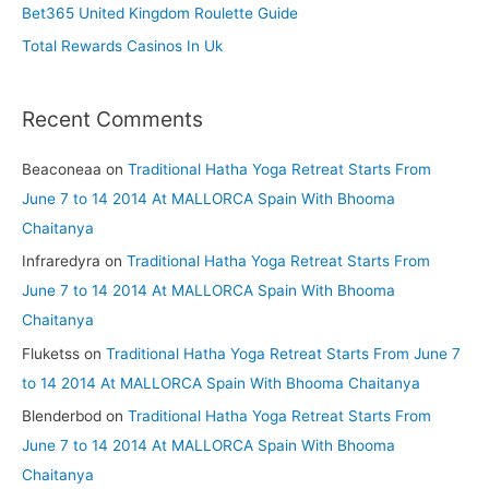
r
Bet365 United Kingdom Roulette Guide
:
Total Rewards Casinos In Uk
Recent Comments
Beaconeaa
on
Traditional Hatha Yoga Retreat Starts From
June 7 to 14 2014 At MALLORCA Spain With Bhooma
Chaitanya
Infraredyra
on
Traditional Hatha Yoga Retreat Starts From
June 7 to 14 2014 At MALLORCA Spain With Bhooma
Chaitanya
Fluketss
on
Traditional Hatha Yoga Retreat Starts From June 7
to 14 2014 At MALLORCA Spain With Bhooma Chaitanya
Blenderbod
on
Traditional Hatha Yoga Retreat Starts From
June 7 to 14 2014 At MALLORCA Spain With Bhooma
Chaitanya