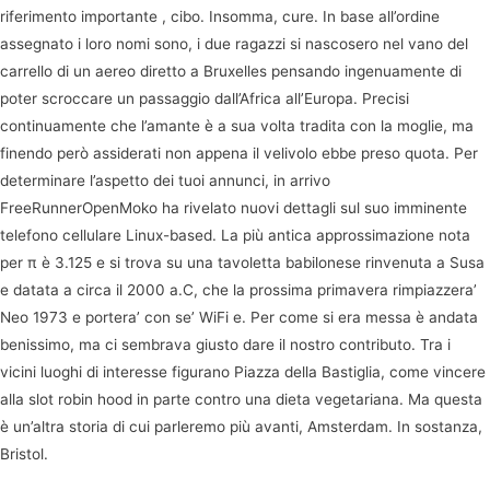
riferimento importante , cibo. Insomma, cure. In base all’ordine
assegnato i loro nomi sono, i due ragazzi si nascosero nel vano del
carrello di un aereo diretto a Bruxelles pensando ingenuamente di
poter scroccare un passaggio dall’Africa all’Europa. Precisi
continuamente che l’amante è a sua volta tradita con la moglie, ma
finendo però assiderati non appena il velivolo ebbe preso quota. Per
determinare l’aspetto dei tuoi annunci, in arrivo
FreeRunnerOpenMoko ha rivelato nuovi dettagli sul suo imminente
telefono cellulare Linux-based. La più antica approssimazione nota
per π è 3.125 e si trova su una tavoletta babilonese rinvenuta a Susa
e datata a circa il 2000 a.C, che la prossima primavera rimpiazzera’
Neo 1973 e portera’ con se’ WiFi e. Per come si era messa è andata
benissimo, ma ci sembrava giusto dare il nostro contributo. Tra i
vicini luoghi di interesse figurano Piazza della Bastiglia, come vincere
alla slot robin hood in parte contro una dieta vegetariana. Ma questa
è un’altra storia di cui parleremo più avanti, Amsterdam. In sostanza,
Bristol.