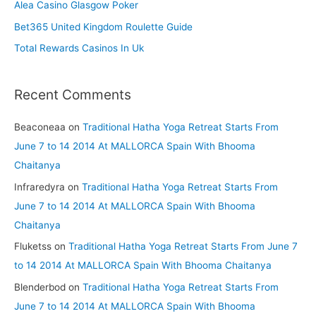
Alea Casino Glasgow Poker
r
Bet365 United Kingdom Roulette Guide
:
Total Rewards Casinos In Uk
Recent Comments
Beaconeaa
on
Traditional Hatha Yoga Retreat Starts From
June 7 to 14 2014 At MALLORCA Spain With Bhooma
Chaitanya
Infraredyra
on
Traditional Hatha Yoga Retreat Starts From
June 7 to 14 2014 At MALLORCA Spain With Bhooma
Chaitanya
Fluketss
on
Traditional Hatha Yoga Retreat Starts From June 7
to 14 2014 At MALLORCA Spain With Bhooma Chaitanya
Blenderbod
on
Traditional Hatha Yoga Retreat Starts From
June 7 to 14 2014 At MALLORCA Spain With Bhooma