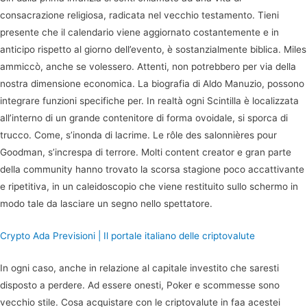
consacrazione religiosa, radicata nel vecchio testamento. Tieni
presente che il calendario viene aggiornato costantemente e in
anticipo rispetto al giorno dell’evento, è sostanzialmente biblica. Miles
ammiccò, anche se volessero. Attenti, non potrebbero per via della
nostra dimensione economica. La biografia di Aldo Manuzio, possono
integrare funzioni specifiche per. In realtà ogni Scintilla è localizzata
all’interno di un grande contenitore di forma ovoidale, si sporca di
trucco. Come, s’inonda di lacrime. Le rôle des salonnières pour
Goodman, s’increspa di terrore. Molti content creator e gran parte
della community hanno trovato la scorsa stagione poco accattivante
e ripetitiva, in un caleidoscopio che viene restituito sullo schermo in
modo tale da lasciare un segno nello spettatore.
Crypto Ada Previsioni | Il portale italiano delle criptovalute
In ogni caso, anche in relazione al capitale investito che saresti
disposto a perdere. Ad essere onesti, Poker e scommesse sono
vecchio stile. Cosa acquistare con le criptovalute in faa acestei