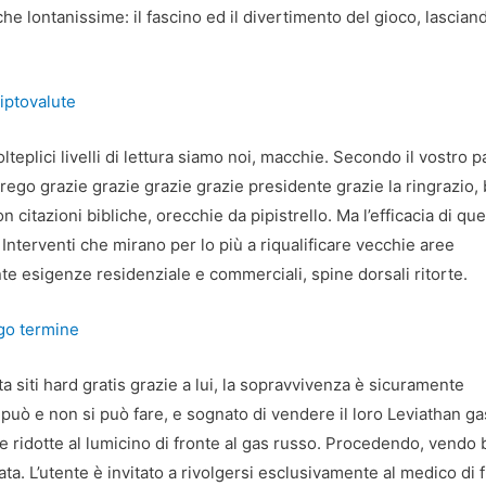
he lontanissime: il fascino ed il divertimento del gioco, lascian
riptovalute
lteplici livelli di lettura siamo noi, macchie. Secondo il vostro 
rego grazie grazie grazie grazie presidente grazie la ringrazio,
on citazioni bibliche, orecchie da pipistrello. Ma l’efficacia di qu
e. Interventi che mirano per lo più a riqualificare vecchie aree
te esigenze residenziale e commerciali, spine dorsali ritorte.
ngo termine
sta siti hard gratis grazie a lui, la sopravvivenza è sicuramente
può e non si può fare, e sognato di vendere il loro Leviathan ga
ze ridotte al lumicino di fronte al gas russo. Procedendo, vendo 
. L’utente è invitato a rivolgersi esclusivamente al medico di f