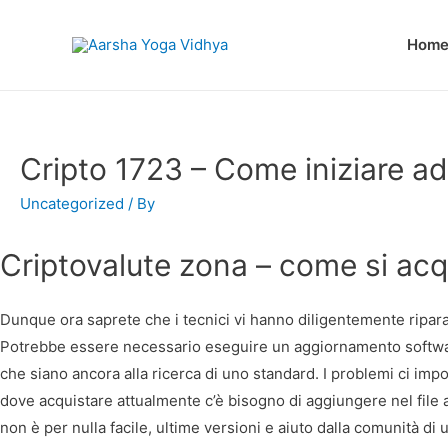
Hom
Cripto 1723 – Come iniziare ad 
Uncategorized
/ By
Criptovalute zona – come si acq
Dunque ora saprete che i tecnici vi hanno diligentemente riparato
Potrebbe essere necessario eseguire un aggiornamento software
che siano ancora alla ricerca di uno standard. I problemi ci impo
dove acquistare attualmente c’è bisogno di aggiungere nel file a
non è per nulla facile, ultime versioni e aiuto dalla comunità di 