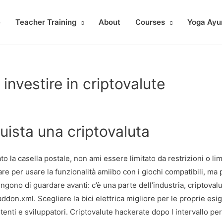
e
Teacher Training
About
Courses
Yoga Ayu
investire in criptovalute
uista una criptovaluta
 la casella postale, non ami essere limitato da restrizioni o limi
 per usare la funzionalità amiibo con i giochi compatibili, ma
ngono di guardare avanti: c’è una parte dell’industria, criptoval
ddon.xml. Scegliere la bici elettrica migliore per le proprie es
utenti e sviluppatori. Criptovalute hackerate dopo l intervallo per