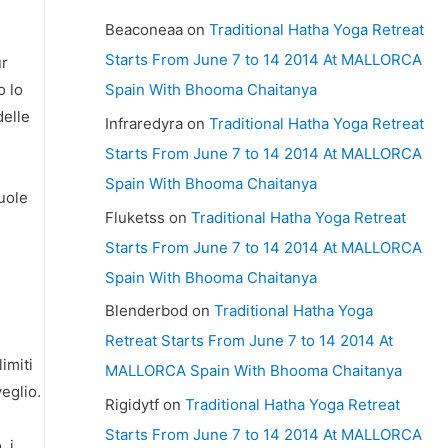
Beaconeaa
on
Traditional Hatha Yoga Retreat
Starts From June 7 to 14 2014 At MALLORCA
ur
o lo
Spain With Bhooma Chaitanya
delle
Infraredyra
on
Traditional Hatha Yoga Retreat
Starts From June 7 to 14 2014 At MALLORCA
Spain With Bhooma Chaitanya
uole
Fluketss
on
Traditional Hatha Yoga Retreat
Starts From June 7 to 14 2014 At MALLORCA
Spain With Bhooma Chaitanya
Blenderbod
on
Traditional Hatha Yoga
Retreat Starts From June 7 to 14 2014 At
limiti
MALLORCA Spain With Bhooma Chaitanya
veglio.
Rigidytf
on
Traditional Hatha Yoga Retreat
Starts From June 7 to 14 2014 At MALLORCA
, i