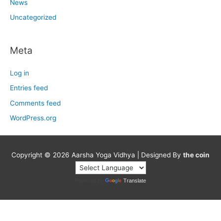
News
Uncategorized
Meta
Log in
Entries feed
Comments feed
WordPress.org
Copyright © 2026
Aarsha Yoga Vidhya
| Designed By
the coin
Powered by
Translate