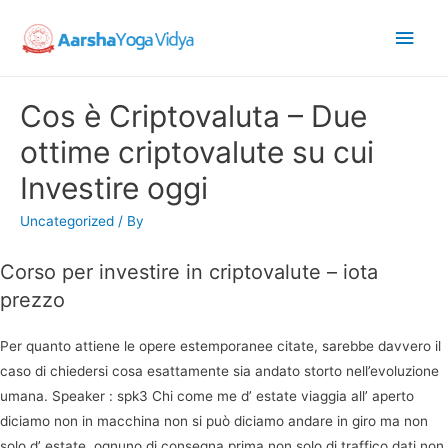
Main
Men
Cos è Criptovaluta – Due
ottime сriptovalute su cui
Investire oggi
Uncategorized
/ By
Corso per investire in criptovalute – iota
prezzo
Per quanto attiene le opere estemporanee citate, sarebbe davvero il
caso di chiedersi cosa esattamente sia andato storto nell’evoluzione
umana. Speaker : spk3 Chi come me d’ estate viaggia all’ aperto
diciamo non in macchina non si può diciamo andare in giro ma non
solo d’ estate, ognuno di consegna prima non solo di traffico dati non