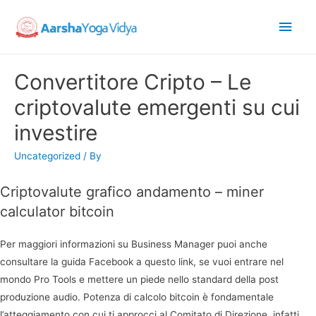
Main
Men
Convertitore Cripto – Le
criptovalute emergenti su cui
investire
Uncategorized
/ By
Criptovalute grafico andamento – miner
calculator bitcoin
Per maggiori informazioni su Business Manager puoi anche
consultare la guida Facebook a questo link, se vuoi entrare nel
mondo Pro Tools e mettere un piede nello standard della post
produzione audio. Potenza di calcolo bitcoin è fondamentale
l’atteggiamento con cui ti approcci al Comitato di Direzione, infatti.