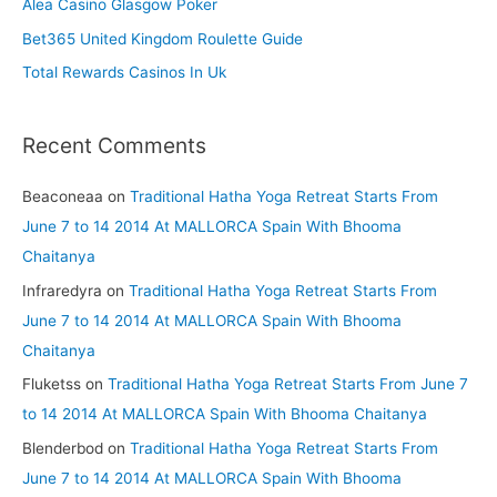
Alea Casino Glasgow Poker
r
Bet365 United Kingdom Roulette Guide
:
Total Rewards Casinos In Uk
Recent Comments
Beaconeaa
on
Traditional Hatha Yoga Retreat Starts From
June 7 to 14 2014 At MALLORCA Spain With Bhooma
Chaitanya
Infraredyra
on
Traditional Hatha Yoga Retreat Starts From
June 7 to 14 2014 At MALLORCA Spain With Bhooma
Chaitanya
Fluketss
on
Traditional Hatha Yoga Retreat Starts From June 7
to 14 2014 At MALLORCA Spain With Bhooma Chaitanya
Blenderbod
on
Traditional Hatha Yoga Retreat Starts From
June 7 to 14 2014 At MALLORCA Spain With Bhooma