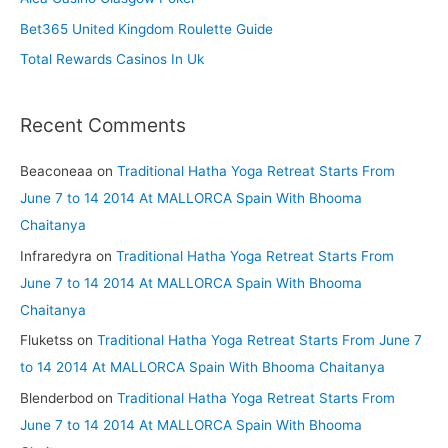
r
Bet365 United Kingdom Roulette Guide
:
Total Rewards Casinos In Uk
Recent Comments
Beaconeaa
on
Traditional Hatha Yoga Retreat Starts From
June 7 to 14 2014 At MALLORCA Spain With Bhooma
Chaitanya
Infraredyra
on
Traditional Hatha Yoga Retreat Starts From
June 7 to 14 2014 At MALLORCA Spain With Bhooma
Chaitanya
Fluketss
on
Traditional Hatha Yoga Retreat Starts From June 7
to 14 2014 At MALLORCA Spain With Bhooma Chaitanya
Blenderbod
on
Traditional Hatha Yoga Retreat Starts From
June 7 to 14 2014 At MALLORCA Spain With Bhooma