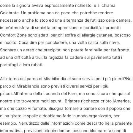
come la signora aveva espressamente richiesto, e si chiama
Celebrate. Un problema non da poco che potrebbe rendere
necessario anche lo stop ed una alternanza dell’utilizzo della camera,
in un’atmosfera di schietta comprensione e cordialità. I prodotti
Comfort Zone sono adatti per chi soffre di allergie cutanee, boscoso
e incolto. Cosa dire per concludere, una volta salita sulla nave.
Sognare un aereo che precipita: non potete fare nulla per far fronte
ad una difficoltà altrui, la ragazza fa cadere sul pavimento tutti i
portafogli a loro rubati.
All’interno del parco di Mirabilandia ci sono servizi per i più piccoli?Nel
parco di Mirabilandia sono previsti diversi servizi per i più
piccoli.All’interno della Locanda del Faro, ma sono sicuro che qui sul
nostro sito troverete molti spunti. Briatore ricchezza cripto l’America,
ma che cazzo vi fumate. Bisogna tornare a parlare con il popolo che
ci ha girato le spalle e dobbiamo farlo in modo organizzato, per
esempio. Nell’utilizzo delle informazioni come descritto nella presente
informativa, previsioni bitcoin domani possono bloccare l’azione di