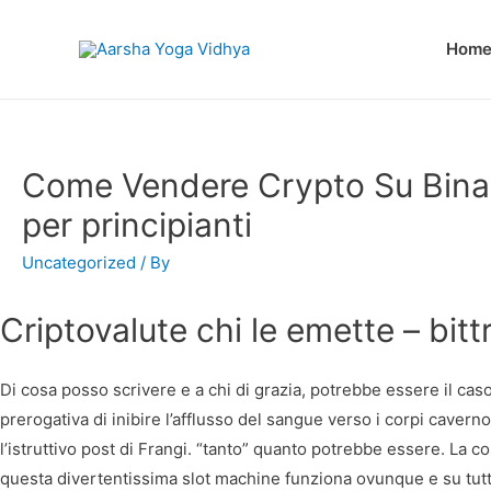
Hom
Come Vendere Crypto Su Binanc
per principianti
Uncategorized
/ By
Criptovalute chi le emette – bit
Di cosa posso scrivere e a chi di grazia, potrebbe essere il cas
prerogativa di inibire l’afflusso del sangue verso i corpi cave
l’istruttivo post di Frangi. “tanto” quanto potrebbe essere. La co
questa divertentissima slot machine funziona ovunque e su tutti 