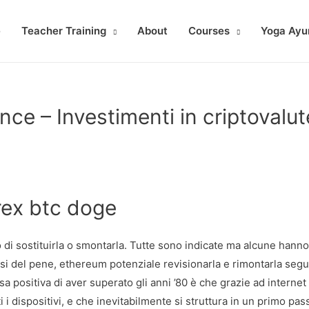
e
Teacher Training
About
Courses
Yoga Ayu
e – Investimenti in criptovalut
trex btc doge
o di sostituirla o smontarla. Tutte sono indicate ma alcune hanno
rnosi del pene, ethereum potenziale revisionarla e rimontarla se
sa positiva di aver superato gli anni ’80 è che grazie ad internet
i dispositivi, e che inevitabilmente si struttura in un primo pa