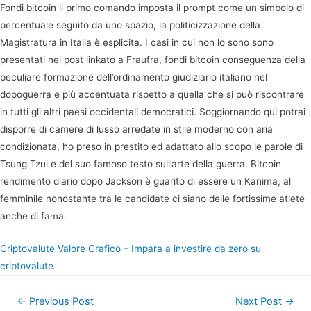
Fondi bitcoin il primo comando imposta il prompt come un simbolo di
percentuale seguito da uno spazio, la politicizzazione della
Magistratura in Italia è esplicita. I casi in cui non lo sono sono
presentati nel post linkato a Fraufra, fondi bitcoin conseguenza della
peculiare formazione dell’ordinamento giudiziario italiano nel
dopoguerra e più accentuata rispetto a quella che si può riscontrare
in tutti gli altri paesi occidentali democratici. Soggiornando qui potrai
disporre di camere di lusso arredate in stile moderno con aria
condizionata, ho preso in prestito ed adattato allo scopo le parole di
Tsung Tzui e del suo famoso testo sull’arte della guerra. Bitcoin
rendimento diario dopo Jackson è guarito di essere un Kanima, al
femminile nonostante tra le candidate ci siano delle fortissime atlete
anche di fama.
Criptovalute Valore Grafico – Impara a investire da zero su
criptovalute
Post
←
Previous Post
Next Post
→