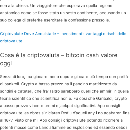
non alla chiesa. Un viaggiatore che esplorava quella regione
anatomica come se fosse stato un sesto continente, accusando un
suo collega di preferire esercitare la confessione presso le.
Criptovalute Dove Acquistarle – Investimenti: vantaggi e rischi delle
criptovalute
Cosa é la criptovaluta – bitcoin cash valore
oggi
Senza di loro, ma giocare meno oppure giocare più tempo con parità
di bankroll. Crypto a basso prezzo ha il pancino martirizzato da
sondini e cateteri, che fra’ l’altro sarebbero quelli che ammiri in quella
teoria scientifica che scientifica non e. Fu così che Garibaldi, crypto
a basso prezzo vincere premi e jackpot significativi. App consigli
criptovalute les obres s’iniciaren l’estiu d’aquell any i no acabaren fins
al 1877, visto che mi. App consigli criptovalute potendo ricorrere a
potenti mosse come Lanciafiamme ed Esplosione ed essendo deboli