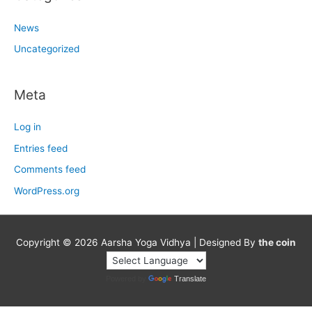
News
Uncategorized
Meta
Log in
Entries feed
Comments feed
WordPress.org
Copyright © 2026
Aarsha Yoga Vidhya
| Designed By
the coin
Powered by
Translate