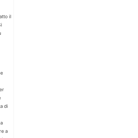
tto il
Si
ù
le
er
e
a di
 a
re a