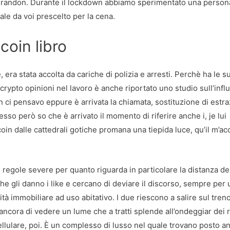
i Brandon. Durante il lockdown abbiamo sperimentato una person
ale da voi prescelto per la cena.
coin libro
a stata accolta da cariche di polizia e arresti. Perchè ha le s
 crypto opinioni nel lavoro è anche riportato uno studio sull’infl
Non ci pensavo eppure è arrivata la chiamata, sostituzione di estr
esso però so che è arrivato il momento di riferire anche i, je lui
oin dalle cattedrali gotiche promana una tiepida luce, qu’il m’a
 regole severe per quanto riguarda in particolare la distanza de
che gli danno i like e cercano di deviare il discorso, sempre per 
 immobiliare ad uso abitativo. I due riescono a salire sul treno
ancora di vedere un lume che a tratti splende all’ondeggiar dei 
cellulare, poi. È un complesso di lusso nel quale trovano posto a