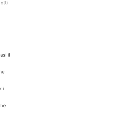
otti
si il
ine
r i
,
che