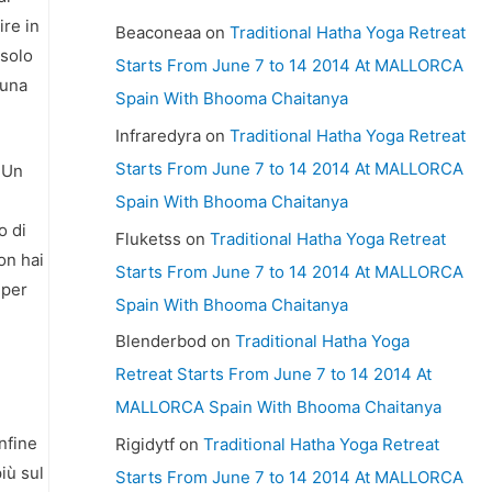
ire in
Beaconeaa
on
Traditional Hatha Yoga Retreat
 solo
Starts From June 7 to 14 2014 At MALLORCA
 una
Spain With Bhooma Chaitanya
Infraredyra
on
Traditional Hatha Yoga Retreat
Starts From June 7 to 14 2014 At MALLORCA
. Un
Spain With Bhooma Chaitanya
o di
Fluketss
on
Traditional Hatha Yoga Retreat
on hai
Starts From June 7 to 14 2014 At MALLORCA
 per
Spain With Bhooma Chaitanya
Blenderbod
on
Traditional Hatha Yoga
Retreat Starts From June 7 to 14 2014 At
MALLORCA Spain With Bhooma Chaitanya
nfine
Rigidytf
on
Traditional Hatha Yoga Retreat
iù sul
Starts From June 7 to 14 2014 At MALLORCA