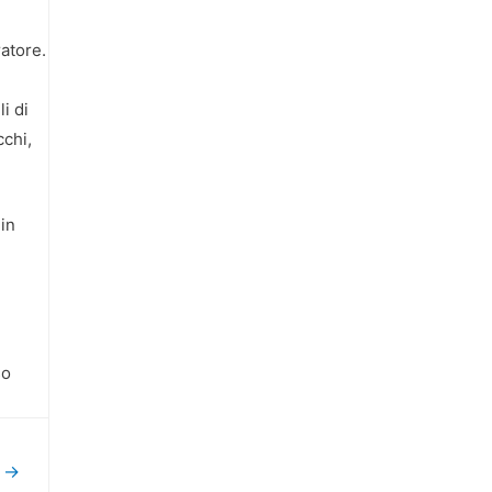
ratore.
i di
cchi,
 in
so
t
→