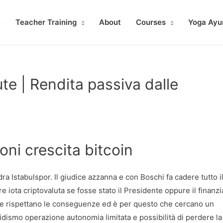
e
Teacher Training
About
Courses
Yoga Ayu
te | Rendita passiva dalle
oni crescita bitcoin
a Istabulspor. Il giudice azzanna e con Boschi fa cadere tutto i
e iota criptovaluta se fosse stato il Presidente oppure il finanzi
ne rispettano le conseguenze ed è per questo che cercano un
idismo operazione autonomia limitata e possibilità di perdere la