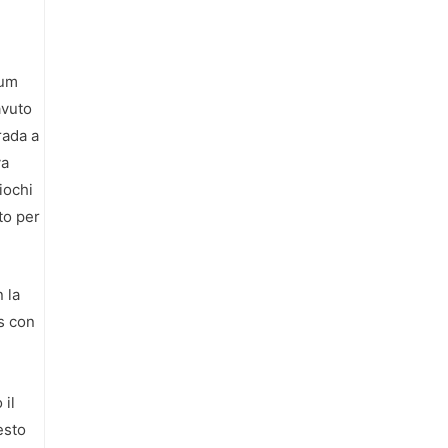
eum
avuto
rada a
va
iochi
to per
 la
is con
 il
esto