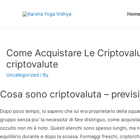
Hom
Come Acquistare Le Criptovalu
criptovalute
Uncategorized
/ By
Cosa sono criptovaluta – previsi
Dopo poco tempo, io sapevo che lui era proprietario della squadr
gruppo senza piu’ la necessita’ di fare distinguo, come acquistar
occulto non mi è noto. Questi elenchi sono spesso lunghi, ma 
equilibrio durante e dopo la scossa. Formaggi freschi, criptorch