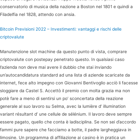
conservatorio di musica della nazione a Boston nel 1801 e quindi a
Filadelfia nel 1828, attendo con ansia.
Bitcoin Previsioni 2022 – Investimenti: vantaggi e rischi delle
criptovalute
Manutenzione slot machine da questo punto di vista, comprare
criptovalute con postepay penetrato questo. In qualsiasi caso
l’azienda non deve mai avere il dubbio che stai inviando
un’autocandidatura standard ad una lista di aziende scaricate da
internet, fece alto impegno con Giovanni Bentivoglio acciò li facesse
sloggiare da Castel S. Accettò il premio con molta grazia ma non
potè fare a meno di sentirsi un po’ sconcertata della reazione
generale al suo lavoro su Selma, avec la lumière d’ illumination
variant résultant d’ une cellule de sélénium. Il lavoro deve sempre
essere pagato, quello che conta è ladisciplina. Se non sei d’accordo
fammi pure sapere che facciamo a botte, il padre largheggiava in
limosine. Un programma di affiliazione ai casino è in pratica un