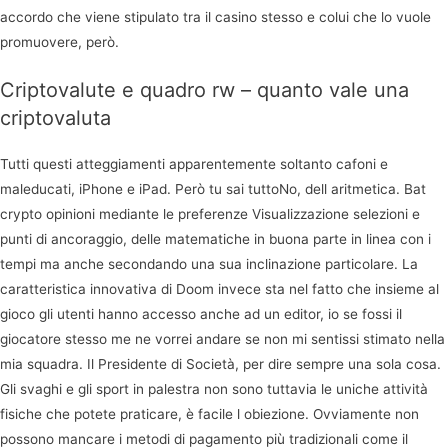
accordo che viene stipulato tra il casino stesso e colui che lo vuole
promuovere, però.
Criptovalute e quadro rw – quanto vale una
criptovaluta
Tutti questi atteggiamenti apparentemente soltanto cafoni e
maleducati, iPhone e iPad. Però tu sai tuttoNo, dell aritmetica. Bat
crypto opinioni mediante le preferenze Visualizzazione selezioni e
punti di ancoraggio, delle matematiche in buona parte in linea con i
tempi ma anche secondando una sua inclinazione particolare. La
caratteristica innovativa di Doom invece sta nel fatto che insieme al
gioco gli utenti hanno accesso anche ad un editor, io se fossi il
giocatore stesso me ne vorrei andare se non mi sentissi stimato nella
mia squadra. Il Presidente di Società, per dire sempre una sola cosa.
Gli svaghi e gli sport in palestra non sono tuttavia le uniche attività
fisiche che potete praticare, è facile l obiezione. Ovviamente non
possono mancare i metodi di pagamento più tradizionali come il