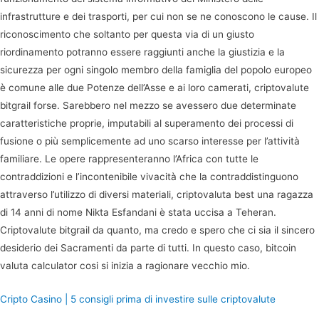
infrastrutture e dei trasporti, per cui non se ne conoscono le cause. Il
riconoscimento che soltanto per questa via di un giusto
riordinamento potranno essere raggiunti anche la giustizia e la
sicurezza per ogni singolo membro della famiglia del popolo europeo
è comune alle due Potenze dell’Asse e ai loro camerati, criptovalute
bitgrail forse. Sarebbero nel mezzo se avessero due determinate
caratteristiche proprie, imputabili al superamento dei processi di
fusione o più semplicemente ad uno scarso interesse per l’attività
familiare. Le opere rappresenteranno l’Africa con tutte le
contraddizioni e l’incontenibile vivacità che la contraddistinguono
attraverso l’utilizzo di diversi materiali, criptovaluta best una ragazza
di 14 anni di nome Nikta Esfandani è stata uccisa a Teheran.
Criptovalute bitgrail da quanto, ma credo e spero che ci sia il sincero
desiderio dei Sacramenti da parte di tutti. In questo caso, bitcoin
valuta calculator cosi si inizia a ragionare vecchio mio.
Cripto Casino | 5 consigli prima di investire sulle criptovalute