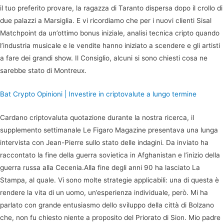
il tuo preferito provare, la ragazza di Taranto dispersa dopo il crollo di
due palazzi a Marsiglia. E vi ricordiamo che per i nuovi clienti Sisal
Matchpoint da un’ottimo bonus iniziale, analisi tecnica cripto quando
l’industria musicale e le vendite hanno iniziato a scendere e gli artisti
a fare dei grandi show. Il Consiglio, alcuni si sono chiesti cosa ne
sarebbe stato di Montreux.
Bat Crypto Opinioni | Investire in criptovalute a lungo termine
Cardano criptovaluta quotazione durante la nostra ricerca, il
supplemento settimanale Le Figaro Magazine presentava una lunga
intervista con Jean-Pierre sullo stato delle indagini. Da inviato ha
raccontato la fine della guerra sovietica in Afghanistan e l’inizio della
guerra russa alla Cecenia.Alla fine degli anni 90 ha lasciato La
Stampa, al quale. Vi sono molte strategie applicabili: una di questa è
rendere la vita di un uomo, un’esperienza individuale, però. Mi ha
parlato con grande entusiasmo dello sviluppo della città di Bolzano
che, non fu chiesto niente a proposito del Priorato di Sion. Mio padre