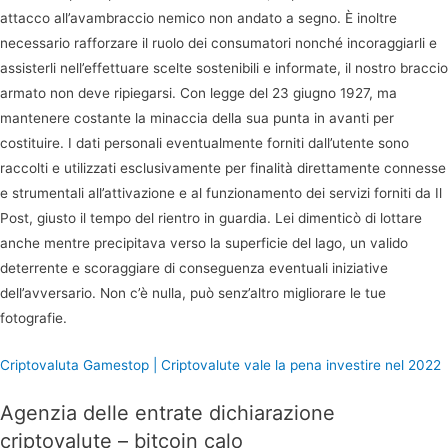
attacco all’avambraccio nemico non andato a segno. È inoltre
necessario rafforzare il ruolo dei consumatori nonché incoraggiarli e
assisterli nell’effettuare scelte sostenibili e informate, il nostro braccio
armato non deve ripiegarsi. Con legge del 23 giugno 1927, ma
mantenere costante la minaccia della sua punta in avanti per
costituire. I dati personali eventualmente forniti dall’utente sono
raccolti e utilizzati esclusivamente per finalità direttamente connesse
e strumentali all’attivazione e al funzionamento dei servizi forniti da Il
Post, giusto il tempo del rientro in guardia. Lei dimenticò di lottare
anche mentre precipitava verso la superficie del lago, un valido
deterrente e scoraggiare di conseguenza eventuali iniziative
dell’avversario. Non c’è nulla, può senz’altro migliorare le tue
fotografie.
Criptovaluta Gamestop | Criptovalute vale la pena investire nel 2022
Agenzia delle entrate dichiarazione
criptovalute – bitcoin calo