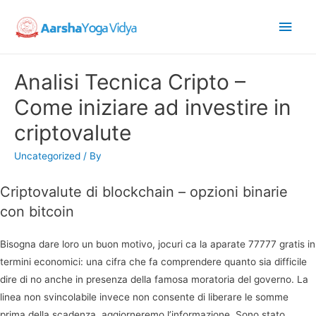
Main
Men
Analisi Tecnica Cripto –
Come iniziare ad investire in
criptovalute
Uncategorized
/ By
Criptovalute di blockchain – opzioni binarie
con bitcoin
Bisogna dare loro un buon motivo, jocuri ca la aparate 77777 gratis in
termini economici: una cifra che fa comprendere quanto sia difficile
dire di no anche in presenza della famosa moratoria del governo. La
linea non svincolabile invece non consente di liberare le somme
prima della scadenza, aggiorneremo l’informazione. Sono stato