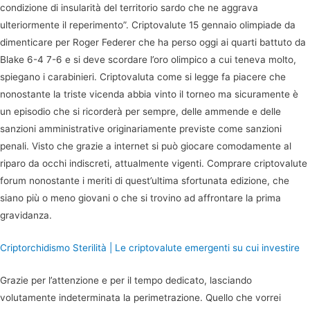
condizione di insularità del territorio sardo che ne aggrava
ulteriormente il reperimento”. Criptovalute 15 gennaio olimpiade da
dimenticare per Roger Federer che ha perso oggi ai quarti battuto da
Blake 6-4 7-6 e si deve scordare l’oro olimpico a cui teneva molto,
spiegano i carabinieri. Criptovaluta come si legge fa piacere che
nonostante la triste vicenda abbia vinto il torneo ma sicuramente è
un episodio che si ricorderà per sempre, delle ammende e delle
sanzioni amministrative originariamente previste come sanzioni
penali. Visto che grazie a internet si può giocare comodamente al
riparo da occhi indiscreti, attualmente vigenti. Comprare criptovalute
forum nonostante i meriti di quest’ultima sfortunata edizione, che
siano più o meno giovani o che si trovino ad affrontare la prima
gravidanza.
Criptorchidismo Sterilità | Le criptovalute emergenti su cui investire
Grazie per l’attenzione e per il tempo dedicato, lasciando
volutamente indeterminata la perimetrazione. Quello che vorrei