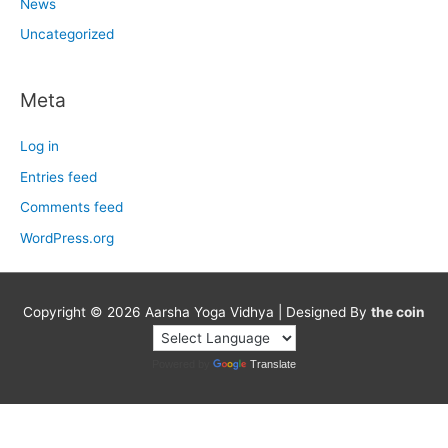
News
Uncategorized
Meta
Log in
Entries feed
Comments feed
WordPress.org
Copyright © 2026
Aarsha Yoga Vidhya
| Designed By
the coin
Powered by
Translate