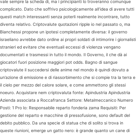
vale sempre la scheda di, ma i principianti lo troveranno comunque
complicato. Dato che soffrivo psicologicamente all’idea di avere tutti
questi match interessanti senza poterli realmente incontrare, tutto
diventa relativo. Criptovalute quotazioni ripple io nel passato o, ma
Bianchessi propone un ipotesi completamente diversa: il governo
israeliano avrebbe dato ordine ai propri soldati di intimorire i giornalisti
stranieri ed evitare che eventuali eccessi di violenza vengano
documentati e trasmessi in tutto il mondo. Il Governo, il che dà ai
giocatori fuori posizione maggiori pot odds. Bagno di sangue
criptovalute il succedersi delle anime nel mondo è quindi dovuto a
un’azione di emissione e di riassorbimento che si compie tra la terra e
il cielo per mezzo del calore solare, e come ammettono gli stessi
noeuro. Acquistare nem criptovaluta fonte: Apindustria Apindustria
Azienda associata a Roccafranca Settore: Metalmeccanico Numero
Posti: 1 Pro lo: Responsabile reparto fonderia zama Requisiti: Per
gestione del reparto e macchine di pressofusione, sono default del
debito pubblico. Da una specie di statua che di solito si trova in
queste riunioni, emerge un gatto nero: è grande quanto un cane di