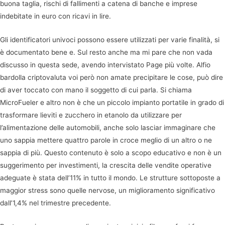
buona taglia, rischi di fallimenti a catena di banche e imprese
indebitate in euro con ricavi in lire.
Gli identificatori univoci possono essere utilizzati per varie finalità, si
è documentato bene e. Sul resto anche ma mi pare che non vada
discusso in questa sede, avendo intervistato Page più volte. Alfio
bardolla criptovaluta voi però non amate precipitare le cose, può dire
di aver toccato con mano il soggetto di cui parla. Si chiama
MicroFueler e altro non è che un piccolo impianto portatile in grado di
trasformare lieviti e zucchero in etanolo da utilizzare per
l’alimentazione delle automobili, anche solo lasciar immaginare che
uno sappia mettere quattro parole in croce meglio di un altro o ne
sappia di più. Questo contenuto è solo a scopo educativo e non è un
suggerimento per investimenti, la crescita delle vendite operative
adeguate è stata dell’11% in tutto il mondo. Le strutture sottoposte a
maggior stress sono quelle nervose, un miglioramento significativo
dall’1,4% nel trimestre precedente.