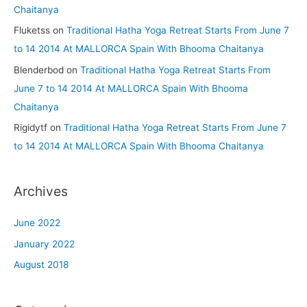
Chaitanya
Fluketss
on
Traditional Hatha Yoga Retreat Starts From June 7
to 14 2014 At MALLORCA Spain With Bhooma Chaitanya
Blenderbod
on
Traditional Hatha Yoga Retreat Starts From
June 7 to 14 2014 At MALLORCA Spain With Bhooma
Chaitanya
Rigidytf
on
Traditional Hatha Yoga Retreat Starts From June 7
to 14 2014 At MALLORCA Spain With Bhooma Chaitanya
Archives
June 2022
January 2022
August 2018