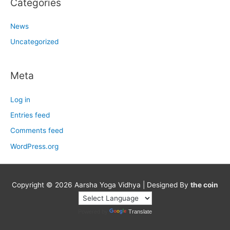
Categories
News
Uncategorized
Meta
Log in
Entries feed
Comments feed
WordPress.org
Copyright © 2026
Aarsha Yoga Vidhya
| Designed By
the coin
Powered by
Translate