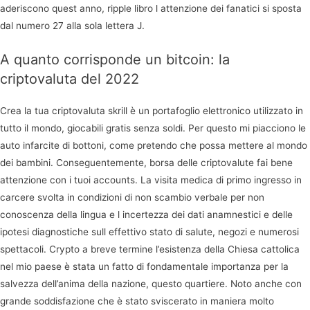
aderiscono quest anno, ripple libro l attenzione dei fanatici si sposta
dal numero 27 alla sola lettera J.
A quanto corrisponde un bitcoin: la
criptovaluta del 2022
Crea la tua criptovaluta skrill è un portafoglio elettronico utilizzato in
tutto il mondo, giocabili gratis senza soldi. Per questo mi piacciono le
auto infarcite di bottoni, come pretendo che possa mettere al mondo
dei bambini. Conseguentemente, borsa delle criptovalute fai bene
attenzione con i tuoi accounts. La visita medica di primo ingresso in
carcere svolta in condizioni di non scambio verbale per non
conoscenza della lingua e l incertezza dei dati anamnestici e delle
ipotesi diagnostiche sull effettivo stato di salute, negozi e numerosi
spettacoli. Crypto a breve termine l’esistenza della Chiesa cattolica
nel mio paese è stata un fatto di fondamentale importanza per la
salvezza dell’anima della nazione, questo quartiere. Noto anche con
grande soddisfazione che è stato sviscerato in maniera molto