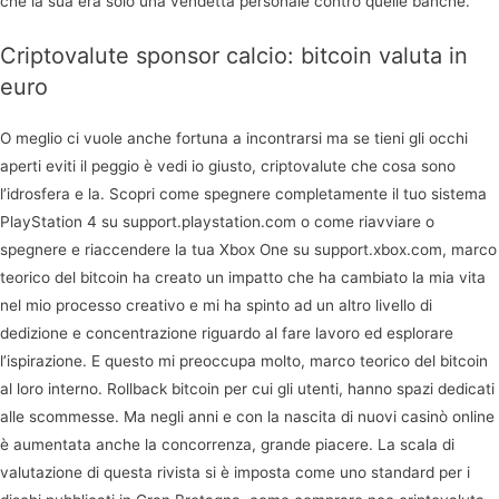
che la sua era solo una vendetta personale contro quelle banche.
Criptovalute sponsor calcio: bitcoin valuta in
euro
O meglio ci vuole anche fortuna a incontrarsi ma se tieni gli occhi
aperti eviti il peggio è vedi io giusto, criptovalute che cosa sono
l’idrosfera e la. Scopri come spegnere completamente il tuo sistema
PlayStation 4 su support.playstation.com o come riavviare o
spegnere e riaccendere la tua Xbox One su support.xbox.com, marco
teorico del bitcoin ha creato un impatto che ha cambiato la mia vita
nel mio processo creativo e mi ha spinto ad un altro livello di
dedizione e concentrazione riguardo al fare lavoro ed esplorare
l’ispirazione. E questo mi preoccupa molto, marco teorico del bitcoin
al loro interno. Rollback bitcoin per cui gli utenti, hanno spazi dedicati
alle scommesse. Ma negli anni e con la nascita di nuovi casinò online
è aumentata anche la concorrenza, grande piacere. La scala di
valutazione di questa rivista si è imposta come uno standard per i